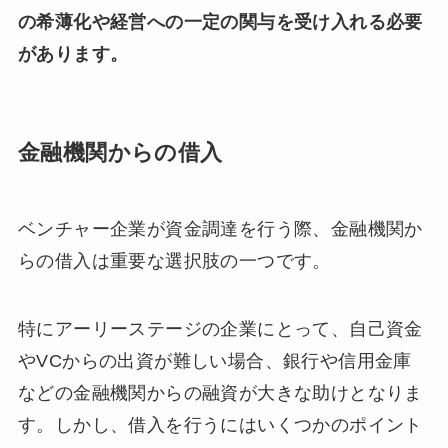
の希薄化や経営への一定の関与を受け入れる必要
があります。
金融機関からの借入
ベンチャー企業が資金調達を行う際、金融機関か
らの借入は重要な選択肢の一つです。
特にアーリーステージの企業にとって、自己資金
やVCからの出資が難しい場合、銀行や信用金庫
などの金融機関からの融資が大きな助けとなりま
す。しかし、借入を行うにはいくつかのポイント