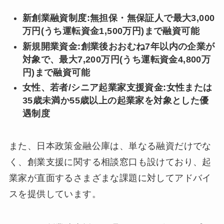
新創業融資制度:無担保・無保証人で最大3,000
万円(うち運転資金1,500万円)まで融資可能
新規開業資金:創業後おおむね7年以内の企業が
対象で、最大7,200万円(うち運転資金4,800万
円)まで融資可能
女性、若者/シニア起業家支援資金:女性または
35歳未満か55歳以上の起業家を対象とした優
遇制度
また、日本政策金融公庫は、単なる融資だけでな
く、創業支援に関する相談窓口も設けており、起
業家が直面するさまざまな課題に対してアドバイ
スを提供しています。