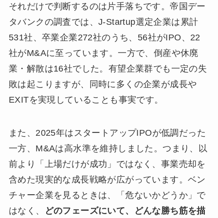
それだけで判断するのは片手落ちです。帝国デー
タバンクの調査では、J-Startup選定企業は累計
531社、卒業企業272社のうち、56社がIPO、22
社がM&Aに至っています。一方で、倒産や休廃
業・解散は16社でした。有望企業群でも一定の失
敗は起こりますが、同時に多くの企業が成長や
EXITを実現していることも事実です。
また、2025年はスタートアップIPOが低調だった
一方、M&Aは高水準を維持しました。つまり、以
前より「上場だけが成功」ではなく、事業売却を
含めた現実的な成長戦略が広がっています。ベン
チャー企業を見るときは、「危ないかどうか」で
はなく、
どのフェーズにいて、どんな勝ち筋を描