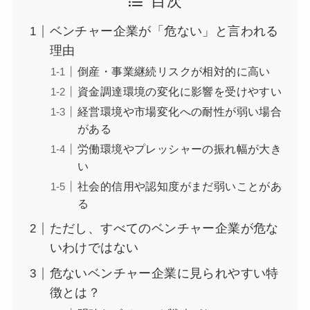
目次
ベンチャー企業が「危ない」と言われる
理由
倒産・事業継続リスクが相対的に高い
資金調達環境の変化に影響を受けやすい
経営環境や市場変化への耐性が弱い場合
がある
労働環境やプレッシャーの振れ幅が大き
い
社会的信用や認知度がまだ弱いことがあ
る
ただし、すべてのベンチャー企業が危な
いわけではない
危ないベンチャー企業に見られやすい特
徴とは？